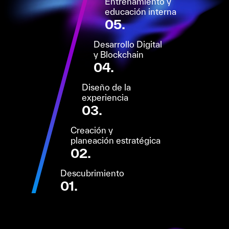
Entrenamiento y
educación interna
05.
Desarrollo Digital
y Blockchain
04.
Diseño de la
experiencia
03.
Creación y
planeación estratégica
02.
Descubrimiento
01.