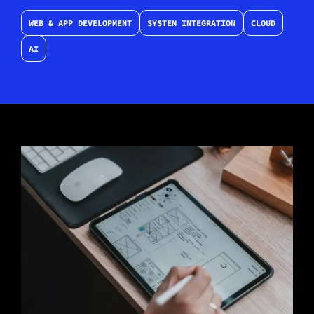
WEB & APP DEVELOPMENT
SYSTEM INTEGRATION
CLOUD
AI