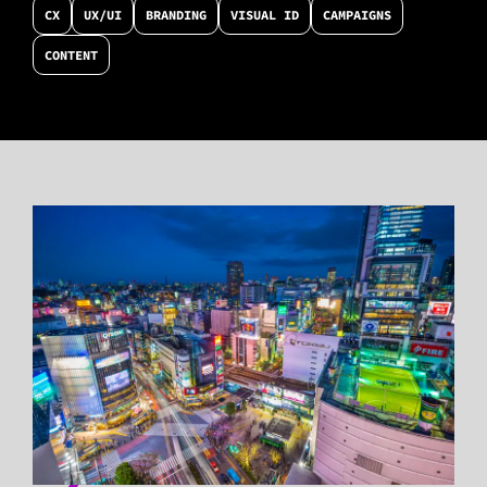
CX
UX/UI
BRANDING
VISUAL ID
CAMPAIGNS
CONTENT