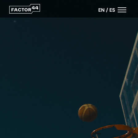
EN
/
ES